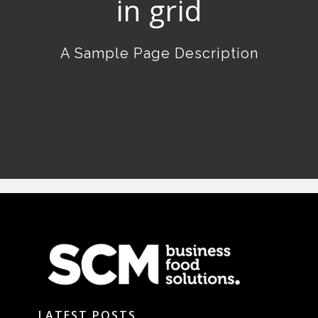
in grid
A Sample Page Description
LATEST POSTS