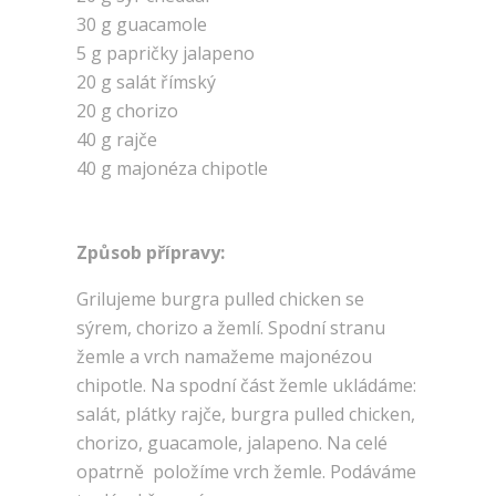
30 g guacamole
5 g papričky jalapeno
20 g salát římský
20 g chorizo
40 g rajče
40 g majonéza chipotle
Způsob přípravy:
Grilujeme burgra pulled chicken se
sýrem, chorizo a žemlí. Spodní stranu
žemle a vrch namažeme majonézou
chipotle. Na spodní část žemle ukládáme:
salát, plátky rajče, burgra pulled chicken,
chorizo, guacamole, jalapeno. Na celé
opatrně položíme vrch žemle. Podáváme