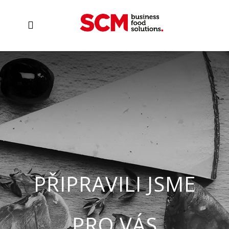
PŘIPRAVILI JSME
PRO VÁS