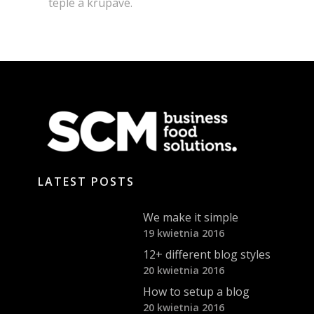
teplé a křupavé.
LATEST POSTS
We make it simple
19 kwietnia 2016
12+ different blog styles
20 kwietnia 2016
How to setup a blog
20 kwietnia 2016