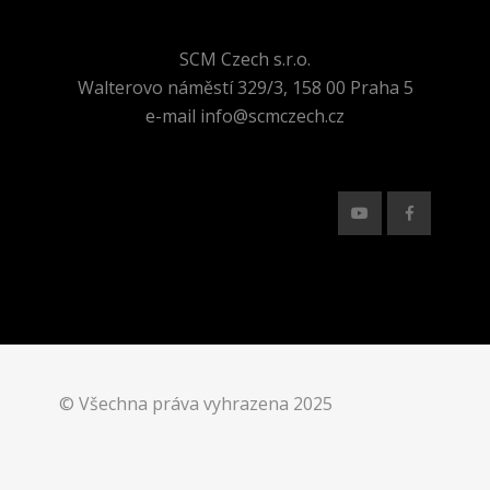
SCM Czech s.r.o.
Walterovo náměstí 329/3, 158 00 Praha 5
e-mail info@scmczech.cz
© Všechna práva vyhrazena 2025