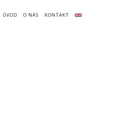
ÚVOD
O NÁS
KONTAKT