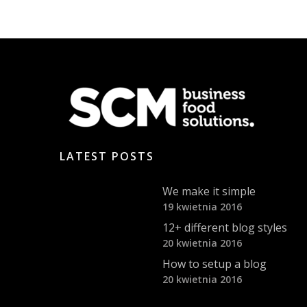
LATEST POSTS
We make it simple
19 kwietnia 2016
12+ different blog styles
20 kwietnia 2016
How to setup a blog
20 kwietnia 2016