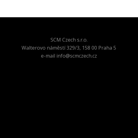
SCM Czech s.r.o.
Walterovo náměstí 329/3, 158 00 Praha 5
e-mail info@scmczech.cz