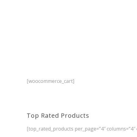
[woocommerce_cart]
Top Rated Products
[top_rated_products per_page=”4″ columns=”4″ 