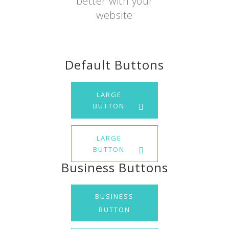
better with your
website
Default Buttons
LARGE
BUTTON
LARGE
BUTTON
Business Buttons
BUSINESS
BUTTON