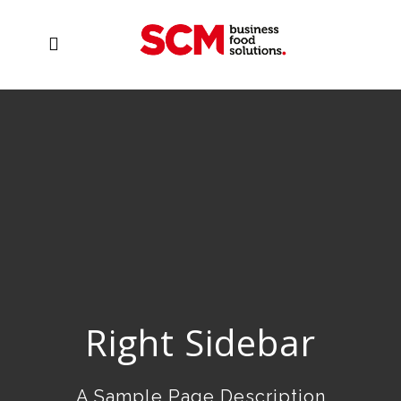
Right Sidebar
A Sample Page Description