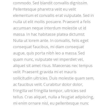
commodo. Sed blandit convallis dignissim.
Pellentesque pharetra velit eu velit
elementum et convallis erat vulputate. Sed in
nulla ut elit mollis posuere. Praesent a felis
accumsan neque interdum molestie ut id
massa. In hac habitasse platea dictumst.
Nulla ut lorem ante. In convallis, felis eget
consequat faucibus, mi diam consequat
augue, quis porta nibh leo a massa. Sed
quam nunc, vulputate vel imperdiet vel,
aliquet sit amet risus. Maecenas nec tempus
velit. Praesent gravida mi et mauris
sollicitudin ultricies. Duis molestie quam sem,
ac faucibus velit. Curabitur dolor dolor,
fringilla vel fringilla tempor, ultricies sed
tellus. Cras aliquet, nulla a feugiat adipiscing,
mi enim ornare nisl, eu pellentesque nunc