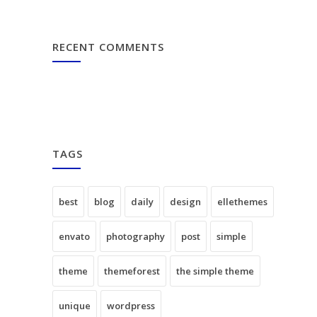
RECENT COMMENTS
TAGS
best
blog
daily
design
ellethemes
envato
photography
post
simple
theme
themeforest
the simple theme
unique
wordpress