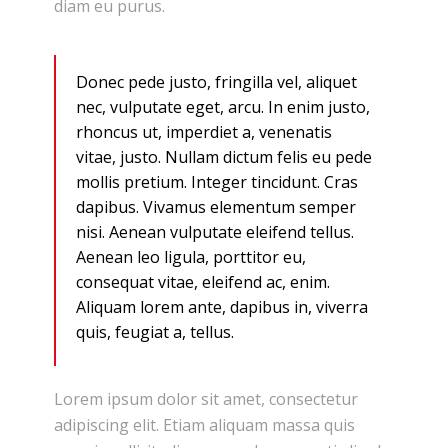
diam eu purus.
Donec pede justo, fringilla vel, aliquet
nec, vulputate eget, arcu. In enim justo,
rhoncus ut, imperdiet a, venenatis
vitae, justo. Nullam dictum felis eu pede
mollis pretium. Integer tincidunt. Cras
dapibus. Vivamus elementum semper
nisi. Aenean vulputate eleifend tellus.
Aenean leo ligula, porttitor eu,
consequat vitae, eleifend ac, enim.
Aliquam lorem ante, dapibus in, viverra
quis, feugiat a, tellus.
Lorem ipsum dolor sit amet, consectetur
adipiscing elit. Etiam aliquam massa quis