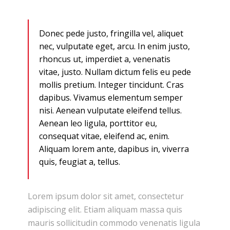
Donec pede justo, fringilla vel, aliquet
nec, vulputate eget, arcu. In enim justo,
rhoncus ut, imperdiet a, venenatis
vitae, justo. Nullam dictum felis eu pede
mollis pretium. Integer tincidunt. Cras
dapibus. Vivamus elementum semper
nisi. Aenean vulputate eleifend tellus.
Aenean leo ligula, porttitor eu,
consequat vitae, eleifend ac, enim.
Aliquam lorem ante, dapibus in, viverra
quis, feugiat a, tellus.
Lorem ipsum dolor sit amet, consectetur
adipiscing elit. Etiam aliquam massa quis
mauris sollicitudin commodo venenatis ligula