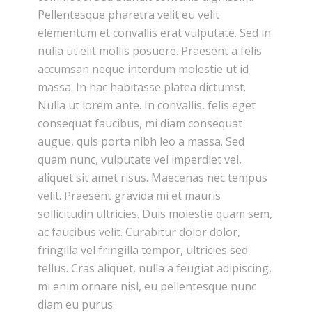
Pellentesque pharetra velit eu velit
elementum et convallis erat vulputate. Sed in
nulla ut elit mollis posuere. Praesent a felis
accumsan neque interdum molestie ut id
massa. In hac habitasse platea dictumst.
Nulla ut lorem ante. In convallis, felis eget
consequat faucibus, mi diam consequat
augue, quis porta nibh leo a massa. Sed
quam nunc, vulputate vel imperdiet vel,
aliquet sit amet risus. Maecenas nec tempus
velit. Praesent gravida mi et mauris
sollicitudin ultricies. Duis molestie quam sem,
ac faucibus velit. Curabitur dolor dolor,
fringilla vel fringilla tempor, ultricies sed
tellus. Cras aliquet, nulla a feugiat adipiscing,
mi enim ornare nisl, eu pellentesque nunc
diam eu purus.