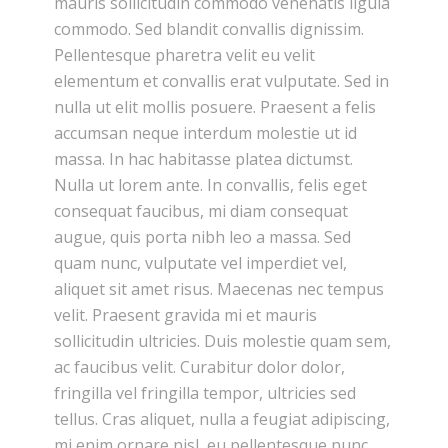
mauris sollicitudin commodo venenatis ligula
commodo. Sed blandit convallis dignissim.
Pellentesque pharetra velit eu velit
elementum et convallis erat vulputate. Sed in
nulla ut elit mollis posuere. Praesent a felis
accumsan neque interdum molestie ut id
massa. In hac habitasse platea dictumst.
Nulla ut lorem ante. In convallis, felis eget
consequat faucibus, mi diam consequat
augue, quis porta nibh leo a massa. Sed
quam nunc, vulputate vel imperdiet vel,
aliquet sit amet risus. Maecenas nec tempus
velit. Praesent gravida mi et mauris
sollicitudin ultricies. Duis molestie quam sem,
ac faucibus velit. Curabitur dolor dolor,
fringilla vel fringilla tempor, ultricies sed
tellus. Cras aliquet, nulla a feugiat adipiscing,
mi enim ornare nisl, eu pellentesque nunc